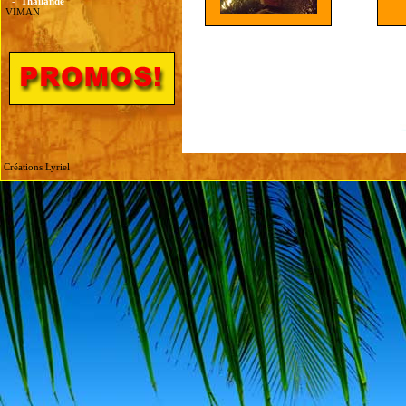
-
Thailande
VIMAN
Créations Lyriel