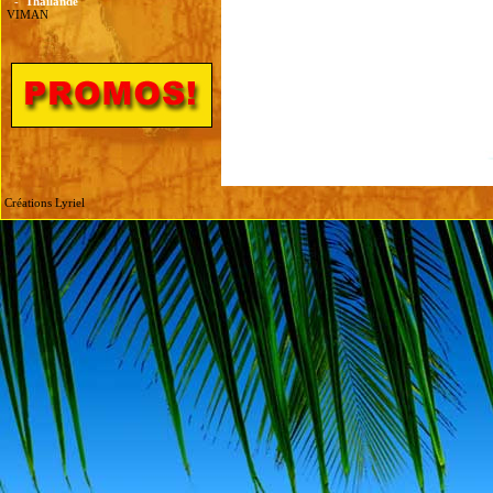
-
Thailande
VIMAN
Créations Lyriel