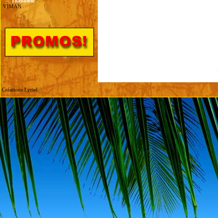
-
Thailande
VIMAN
Créations Lyriel