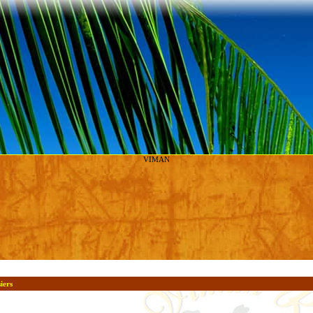
VIMAN
siers