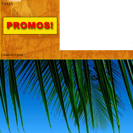
-
Thailande
VIMAN
Créations Lyriel