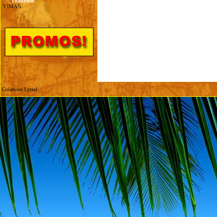
-
Thailande
VIMAN
Créations Lyriel